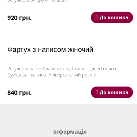
920 грн.
До кошика
Фартух з написом жіночий
Регульована шийна лямка. Дві кишені, довгі пояси.
Сумішева тканина. Універсальний розмір.
840 грн.
До кошика
Інформація