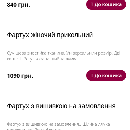
840 грн.
До кошика
Фартух жіночий прикольний
Сумішева зностійка тканина. Універсальний розмір. Дві
кишені. Регульована шийна лямка
1090 грн.
До кошика
Фартух з вишивкою на замовлення.
Фартух з вишивкою на замовлення.. Шийна лямка
регулюється. Зручні кишені