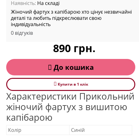
Наявність:
На складі
Жіночий фартух з капібарою хто цінує незвичайні
деталі та любить підкреслювати свою
індивідуальність
0 відгуків
890 грн.
До кошика
Купити в 1 клiк
Характеристики Прикольний
жіночий фартух з вишитою
капібарою
Колір
Cиній