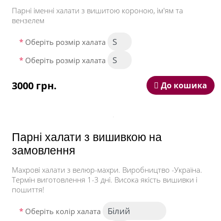
Парні іменні халати з вишитою короною, ім'ям та
вензелем
Оберіть розмір халата
Оберіть розмір халата
3000 грн.
До кошика
Парні халати з вишивкою на
замовлення
Махрові халати з велюр-махри. Виробництво -Україна.
Термін виготовлення 1-3 дні. Висока якість вишивки і
пошиття!
Оберіть колір халата