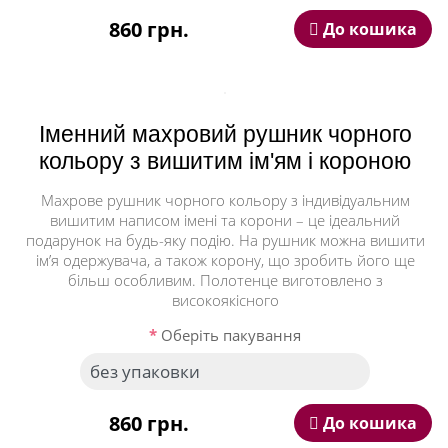
860 грн.
До кошика
Іменний махровий рушник чорного
кольору з вишитим ім'ям і короною
Махрове рушник чорного кольору з індивідуальним
вишитим написом імені та корони – це ідеальний
подарунок на будь-яку подію. На рушник можна вишити
ім’я одержувача, а також корону, що зробить його ще
більш особливим. Полотенце виготовлено з
високоякісного
Оберіть пакування
860 грн.
До кошика