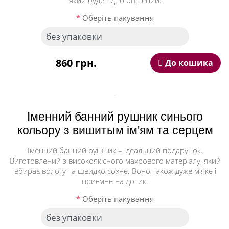
який буде гідно оцінений.
Оберіть пакування
860 грн.
До кошика
Іменний банний рушник синього
кольору з вишитым ім'ям та серцем
Іменний банний рушник – ідеальний подарунок.
Виготовлений з високоякісного махрового матеріалу, який
вбирає вологу та швидко сохне. Воно також дуже м'яке і
приємне на дотик.
Оберіть пакування