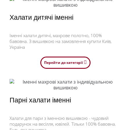
Халати дитячі іменні
Іменні халати дитячі, махрове полотно, 100%
бавовна. З вишивкою на замовлення купити Київ,
Україна
Перейти до категорії
Парні халати іменні
Халати для пари з іменною вишивкою - чудовий
подарунок на весілля, ювілей. Тільки 100% бавовна.
Будь-яка вишивка.