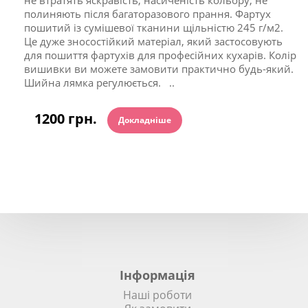
не втратять яскравість, насиченість кольору, не
полиняють після багаторазового прання. Фартух
пошитий із сумішевої тканини щільністю 245 г/м2.
Це дуже зносостійкий матеріал, який застосовують
для пошиття фартухів для професійних кухарів. Колір
вишивки ви можете замовити практично будь-який.
Шийна лямка регулюється. ..
1200 грн.
Докладніше
Інформація
Наші роботи