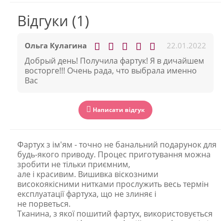
Відгуки (1)
22.01.2022
Ольга Кулагина
Добрый день! Получила фартук! Я в дичайшем
восторге!!! Очень рада, что выбрала именно
Вас
Написати відгук
Фартух з ім'ям - точно не банальний подарунок для
будь-якого приводу. Процес приготування можна
зробити не тільки приємним,
але і красивим. Вишивка віскозними
високоякісними нитками прослужить весь термін
експлуатації фартуха, що не злиняє і
не порветься.
Тканина, з якої пошитий фартух, використовується