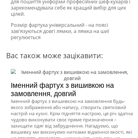
для пошиття уніформи професійних шеф-кухарів і
зарекомендувала себе як кращий вибір для цих
цілей.
Розмір фартуха універсальний - на поясі
зав'язуються довгі лямки, а лямка на шиї
регулюється
Вас також може зацікавити:
Іменний фартух з вишивкою на
замовлення, довгий
Іменний фартух з вишивкою на замовлення будь-
якого зображення або напису, створить святковий
настрій на кухні. Крім підняття настрою, ця річ здатна
чудово виконувати своє пряме призначення –
захищати одяг від забруднення. Нагадуємо, що
вишивку ми виконуємо нитками відмінної якості, які