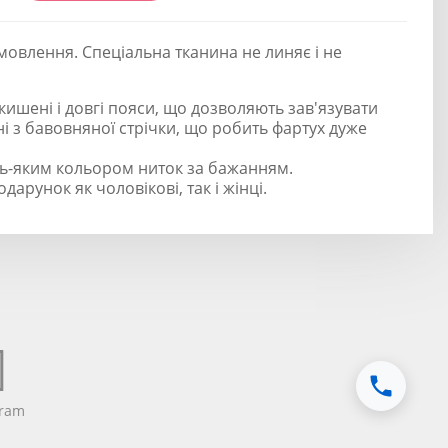
овлення. Спеціальна тканина не линяє і не
кишені і довгі пояси, що дозволяють зав'язувати
ні з бавовняної стрічки, що робить фартух дуже
ь-яким кольором ниток за бажанням.
дарунок як чоловікові, так і жінці.
gram