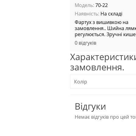
Модель:
70-22
Наявність:
На складі
Фартух з вишивкою на
замовлення.. Шийна лям
регулюється. Зручні кише
0 відгуків
Характеристик
замовлення.
Колір
Відгуки
Немає відгуків про цей то