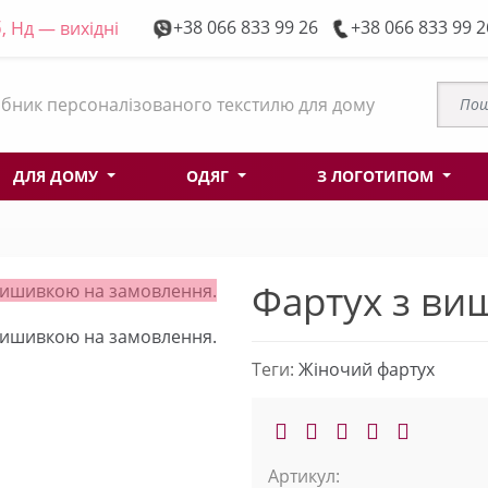
+38 066 833 99 26
+38 066 833 99 2
, Нд — вихідні
бник персоналізованого текстилю для дому
ДЛЯ ДОМУ
ОДЯГ
З ЛОГОТИПОМ
Фартух з ви
Теги:
Жіночий фартух
Артикул: