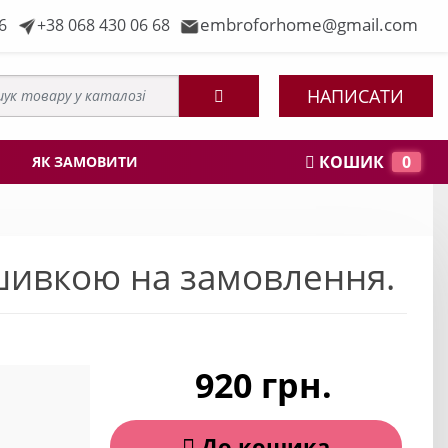
embroforhome@gmail.com
6
+38 068 430 06 68
НАПИСАТИ
КОШИК
0
ЯК ЗАМОВИТИ
шивкою на замовлення.
920 грн.
До кошика