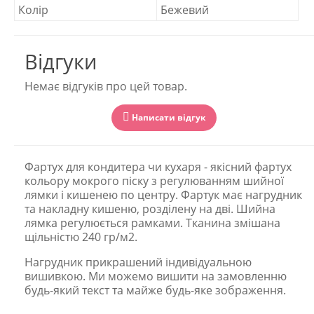
Колір
Бежевий
Відгуки
Немає відгуків про цей товар.
Написати відгук
Фартух для кондитера чи кухаря - якісний фартух
кольору мокрого піску з регулюванням шийної
лямки і кишенею по центру. Фартук має нагрудник
та накладну кишеню, розділену на дві. Шийна
лямка регулюється рамками. Тканина змішана
щільністю 240 гр/м2.
Нагрудник прикрашений індивідуальною
вишивкою. Ми можемо вишити на замовленню
будь-який текст та майже будь-яке зображення.