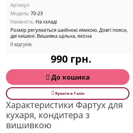
Артикул:
Модель:
70-23
Наявність:
На складі
Розмір регулюється шийною лямкою. Довгі пояси,
дві кишені. Вишивка щільна, якісна
0 відгуків
990 грн.
До кошика
Купити в 1 клiк
Характеристики Фартух для
кухаря, кондитера з
вишивкою