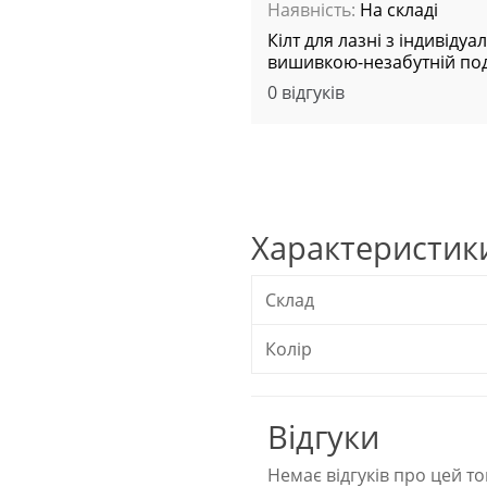
Наявність:
На складі
Кілт для лазні з індивіду
вишивкою-незабутній по
0 відгуків
Характеристики
Склад
Колір
Відгуки
Немає відгуків про цей то