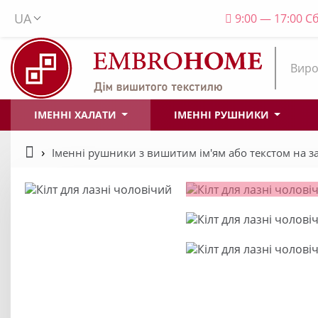
UA
9:00 — 17:00 Сб
Виро
ІМЕННІ ХАЛАТИ
ІМЕННІ РУШНИКИ
Іменні рушники з вишитим ім'ям або текстом на 