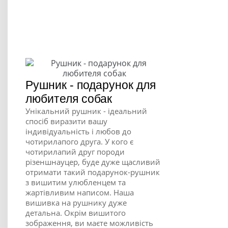
Рушник - подарунок для
любителя собак
Унікальний рушник - ідеальний
спосіб виразити вашу
індивідуальність і любов до
чотирилапого друга. У кого є
чотирилапий друг породи
різеншнауцер, буде дуже щасливий
отримати такий подарунок-рушник
з вишитим улюбленцем та
жартівливим написом. Наша
вишивка на рушнику дуже
детальна. Окрім вишитого
зображення, ви маєте можливість