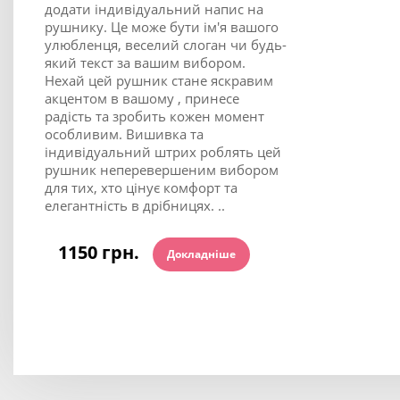
додати індивідуальний напис на
рушнику. Це може бути ім'я вашого
улюбленця, веселий слоган чи будь-
який текст за вашим вибором.
Нехай цей рушник стане яскравим
акцентом в вашому , принесе
радість та зробить кожен момент
особливим. Вишивка та
індивідуальний штрих роблять цей
рушник неперевершеним вибором
для тих, хто цінує комфорт та
елегантність в дрібницях. ..
1150 грн.
Докладніше