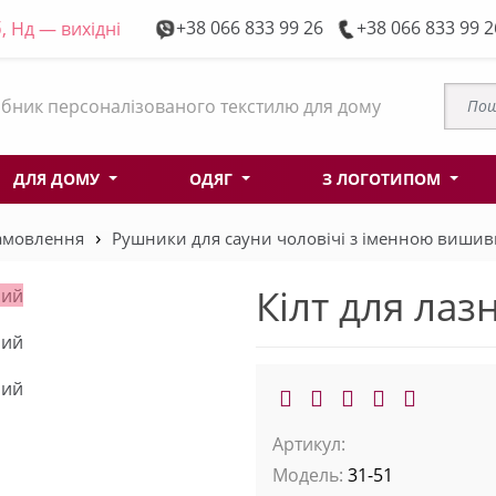
+38 066 833 99 26
+38 066 833 99 2
, Нд — вихідні
бник персоналізованого текстилю для дому
ДЛЯ ДОМУ
ОДЯГ
З ЛОГОТИПОМ
замовлення
Рушники для сауни чоловічі з іменною виши
Кілт для лаз
Артикул:
Модель:
31-51