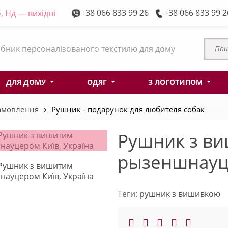
+38 066 833 99 26
+38 066 833 99 2
, Нд — вихідні
бник персоналізованого текстилю для дому
ДЛЯ ДОМУ
ОДЯГ
З ЛОГОТИПОМ
замовлення
Рушник - подарунок для любителя собак
Рушник з в
рызеншнауце
Теги:
рушник з вишивкою