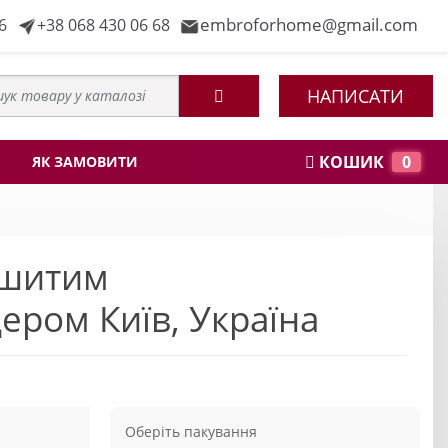
embroforhome@gmail.com
6
+38 068 430 06 68
НАПИСАТИ
КОШИК
0
ЯК ЗАМОВИТИ
ишитим
ром Київ, Україна
Оберіть пакування