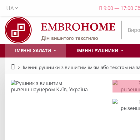
UA
9:00 — 17:00 Сб
Виро
ІМЕННІ ХАЛАТИ
ІМЕННІ РУШНИКИ
Іменні рушники з вишитим ім'ям або текстом на 