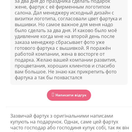
за два дня до праздника сделать подарок
жене, фартук с её фирменным логотипом
салона. Дал менеджеру исходный дизайн с
визитки логотипа, согласовали цвет фартука и
вышивки. Но самое важное для меня надо
было сделать за два дня. И каково было моё
удивление когда мне на второй день после
заказа менеджер сбрасывает фото уже
готового фартука с вышивкой. Я поражён
работой компании, жена в восторге от
подарка. Желаю вашей компании развития,
процветания, хороших клиентов и спасибо
вам большое. Не знаю как прикрепить фото
фартука а так бы похвастался
Написати відгук
Зазвичай фартух з оригінальними написами
купують на подарунок. Однак, саме цей фартух
часто господар або господиня купує собі, так як він