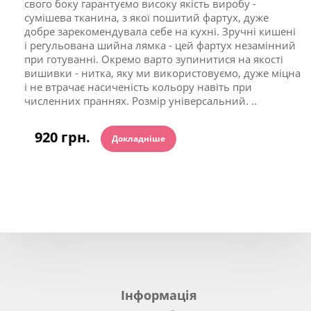
свого боку гарантуємо високу якість виробу -
сумішева тканина, з якої пошитий фартух, дуже
добре зарекомендувала себе на кухні. Зручні кишені
і регульована шийна лямка - цей фартух незамінний
при готуванні. Окремо варто зупинитися на якості
вишивки - нитка, яку ми використовуємо, дуже міцна
і не втрачає насиченість кольору навіть при
численних праннях. Розмір універсальний. ..
920 грн.
Докладніше
Інформація