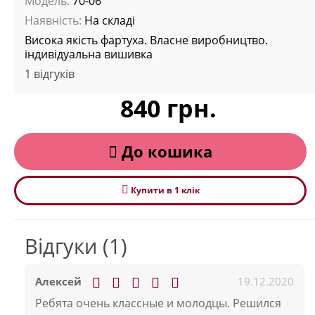
Модель:
70-06
Наявність:
На складі
Висока якість фартуха. Власне виробництво.
індивідуальна вишивка
1 відгуків
840 грн.
До кошика
Купити в 1 клiк
Відгуки (1)
19.12.2020
Алексей
Ребята очень классные и молодцы. Решился