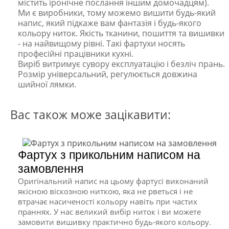
містить іронічне послання іншим домочадцям).
Ми є виробники, тому можемо вишити будь-який
напис, який підкаже вам фантазія і будь-якого
кольору ниток. Якість тканини, пошиття та вишивки
- на найвищому рівні. Такі фартухи носять
професійні працівники кухні.
Виріб витримує сувору експлуатацію і безліч прань.
Розмір універсальний, регулюється довжина
шийної лямки.
Вас також може зацікавити:
Фартух з прикольним написом на
замовлення
Оригінальний напис на цьому фартусі виконаний
якісною віскозною ниткою, яка не рветься і не
втрачає насиченості кольору навіть при частих
праннях. У нас великий вибір ниток і ви можете
замовити вишивку практично будь-якого кольору.