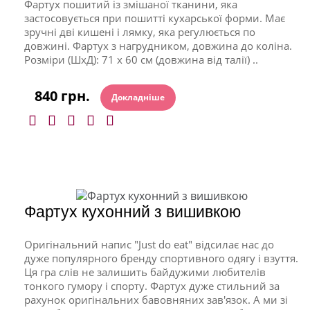
Фартух пошитий із змішаної тканини, яка
застосовується при пошитті кухарської форми. Має
зручні дві кишені і лямку, яка регулюється по
довжині. Фартух з нагрудником, довжина до коліна.
Розміри (ШхД): 71 x 60 см (довжина від талії) ..
840 грн.
Докладніше
Фартух кухонний з вишивкою
Оригінальний напис "Just do eat" відсилає нас до
дуже популярного бренду спортивного одягу і взуття.
Ця гра слів не залишить байдужими любителів
тонкого гумору і спорту. Фартух дуже стильний за
рахунок оригінальних бавовняних зав'язок. А ми зі