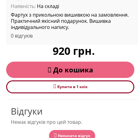
Наявність:
На складі
Фартух з прикольною вишивкою на замовлення.
Практичний якісний подарунок. Вишивка
індивідуального напису.
0 відгуків
920 грн.
До кошика
Купити в 1 клiк
Відгуки
Немає відгуків про цей товар.
Написати відгук