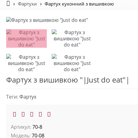
Фартухи
Фартух кухонний з вишивкою
Фартух з вишивкою "|Just do eat"|
Теги:
Фартух
Артикул:
70-8
Модель:
70-08