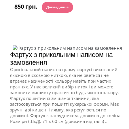
850 грн.
Докладніше
Фартух з прикольним написом на
замовлення
Оригінальний напис на цьому фартусі виконаний
якісною віскозною ниткою, яка не рветься і не
втрачає насиченості кольору навіть при частих
праннях. У нас великий вибір ниток і ви можете
замовити вишивку практично будь-якого кольору.
Фартух пошитий із змішаної тканини, яка
застосовується при пошитті кухарської форми. Має
зручні дві кишені і лямку, яка регулюється по
довжині. Фартух з нагрудником, довжина до коліна.
Розміри (ШхД): 71 x 60 см (довжина від талії) ..