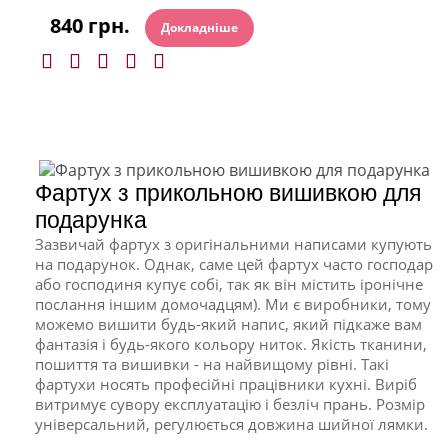
840 грн.
Докладніше
Фартух з прикольною вишивкою для
подарунка
Зазвичай фартух з оригінальними написами купують
на подарунок. Однак, саме цей фартух часто господар
або господиня купує собі, так як він містить іронічне
послання іншим домочадцям). Ми є виробники, тому
можемо вишити будь-який напис, який підкаже вам
фантазія і будь-якого кольору ниток. Якість тканини,
пошиття та вишивки - на найвищому рівні. Такі
фартухи носять професійні працівники кухні. Виріб
витримує сувору експлуатацію і безліч прань. Розмір
універсальний, регулюється довжина шийної лямки.
..