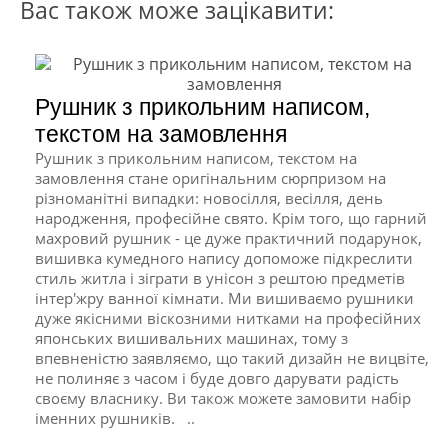
Вас також може зацікавити:
Рушник з прикольним написом,
текстом на замовлення
Рушник з прикольним написом, текстом на
замовлення стане оригінальним сюрпризом на
різноманітні випадки: новосілля, весілля, день
народження, професійне свято. Крім того, що гарний
махровий рушник - це дуже практичний подарунок,
вишивка кумедного напису допоможе підкреслити
стиль житла і зіграти в унісон з рештою предметів
інтер'жру ванної кімнати. Ми вишиваємо рушники
дуже якісними віскозними нитками на професійних
японських вишивальних машинах, тому з
впевненістю заявляємо, що такий дизайн не вицвіте,
не полиняє з часом і буде довго дарувати радість
своєму власнику. Ви також можете замовити набір
іменних рушників. ..