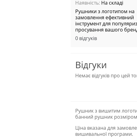
Наявність:
На складі
Рушники з логотипом на
замовлення ефективний
інструмент для популяриз
просування вашого брен
0 відгуків
Відгуки
Немає відгуків про цей то
Рушник з вишитим логоти
банний рушник розміром 
Ціна вказана для замовле
вишивальної програми.