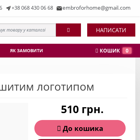
embroforhome@gmail.com
6
+38 068 430 06 68
НАПИСАТИ
КОШИК
0
ЯК ЗАМОВИТИ
ишитим логотипом
510 грн.
До кошика