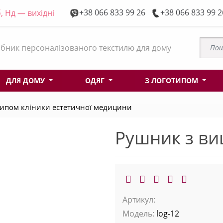
+38 066 833 99 26
+38 066 833 99 2
, Нд — вихідні
бник персоналізованого текстилю для дому
ДЛЯ ДОМУ
ОДЯГ
З ЛОГОТИПОМ
ипом кліники естетичної медицини
Рушник з в
Артикул:
Модель:
log-12