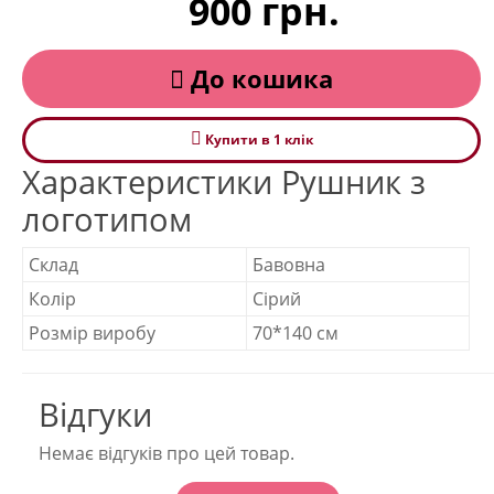
900 грн.
До кошика
Купити в 1 клiк
Характеристики Рушник з
логотипом
Склад
Бавовна
Колір
Сірий
Розмір виробу
70*140 см
Відгуки
Немає відгуків про цей товар.