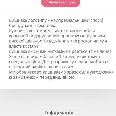
Написати відгук
Вишивка логотипу – найпреміальніший спосіб
брендування текстилю.
Рушник з логотипом – дуже практичний та
красивий подарунок. Ми пропонуємо рушники
високої щільності з відмінними гігроскопічними
властивостями.
Вишивка якісними нитками не рветься та не линяє.
Якщо ваш тираж більше 10 штук, то діятимуть
спеціальні ціни. Для розрахунку нам знадобиться
векторний варіант вашого лого.
Ми обов'язково вишиваємо зразок для узгодження
із замовником перед вишивкою.
Інформація