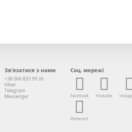
Зв’язатися з нами
Соц. мережi
+38 066 833 99 26
Viber
Telegram
Facebook
Youtube
Insta
Messenger
Pinterest