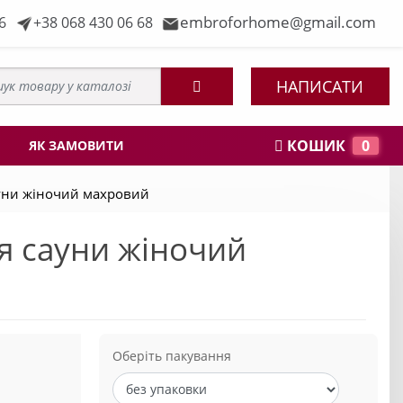
embroforhome@gmail.com
6
+38 068 430 06 68
НАПИСАТИ
КОШИК
0
ЯК ЗАМОВИТИ
уни жіночий махровий
я сауни жіночий
Оберіть пакування