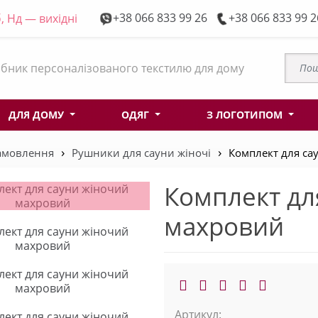
+38 066 833 99 26
+38 066 833 99 2
, Нд — вихідні
бник персоналізованого текстилю для дому
ДЛЯ ДОМУ
ОДЯГ
З ЛОГОТИПОМ
замовлення
Рушники для сауни жіночі
Комплект для са
Комплект дл
махровий
Артикул: