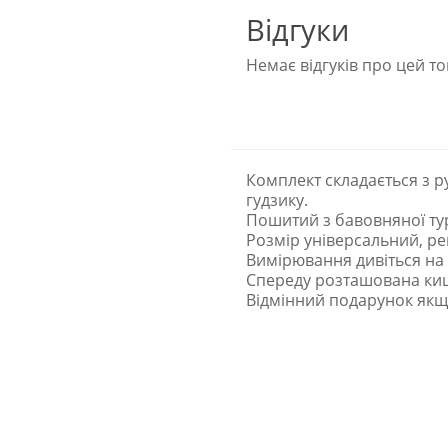
Відгуки
Немає відгуків про цей то
Комплект складається з р
гудзику.
Пошитий з бавовняної ту
Розмір універсальний, ре
Вимірювання дивіться на 
Спереду розташована ки
Відмінний подарунок якщо