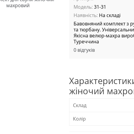
Модель:
31-31
Наявність:
На складі
Бавовняний комплект з 
та тюрбану. Універсальни
Якісна велюр-махра вир
Туреччина
0 відгуків
Характеристик
жіночий махро
Склад
Колір