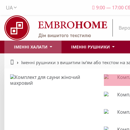
UA
9:00 — 17:00 Сб
Виро
ІМЕННІ ХАЛАТИ
ІМЕННІ РУШНИКИ
Іменні рушники з вишитим ім'ям або текстом на 