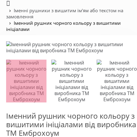
Іменні рушники з вишитим ім'ям або текстом на
замовлення
Іменний рушник чорного кольору з вишитими
ініціалами
Іменний рушник чорного кольору з
вишитими ініціалами від виробника
ТМ Емброхоум