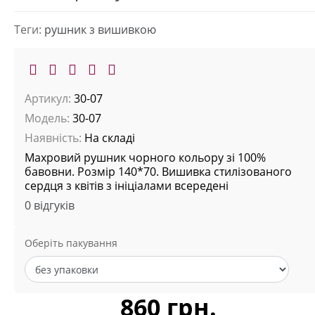
Теги:
рушник з вишивкою
Артикул:
30-07
Модель:
30-07
Наявність:
На складі
Махровий рушник чорного кольору зі 100%
бавовни. Розмір 140*70. Вишивка стилізованого
сердця з квітів з ініціалами всередені
0 відгуків
Оберіть пакування
860 грн.