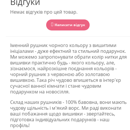
Відгуки
Немає відгуків про цей товар.
Написати відгук
Іменний рушник чорного кольору з вишитими
ініціалами - дуже ефектний та стильний подарунок.
Ми можемо запропонувати обрати колір нитки для
вишивки практично будь - якого кольору, але,
зізнаємося, найрозкішне поєднання кольорів -
чорний рушник з червоною або золотавою
вишивкою. Така річ чудово впишеться в інтер'єр
сучасної ванної кімнати і стане чудовим
подарунком на новосілля.
Склад наших рушників - 100% бавовна, вони мають
чудову щільність і м'який ворс. Ми раді виконати
ваші побажання щодо вишивки - звертайтесь,
підготовка індивідуальних подарунків - наш
профіль!