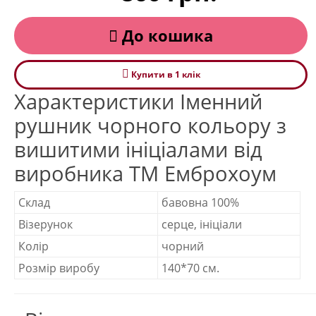
До кошика
Купити в 1 клiк
Характеристики Іменний
рушник чорного кольору з
вишитими ініціалами від
виробника ТМ Емброхоум
Склад
бавовна 100%
Візерунок
серце, ініціали
Колір
чорний
Розмір виробу
140*70 см.