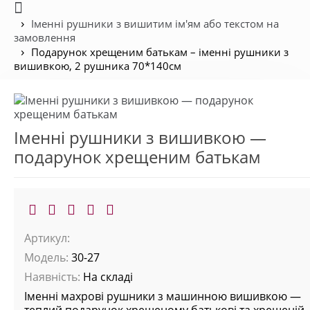
Іменні рушники з вишитим ім'ям або текстом на
замовлення
Подарунок хрещеним батькам – іменні рушники з
вишивкою, 2 рушника 70*140см
Іменні рушники з вишивкою —
подарунок хрещеним батькам
Артикул:
Модель:
30-27
Наявність:
На складі
Іменні махрові рушники з машинною вишивкою —