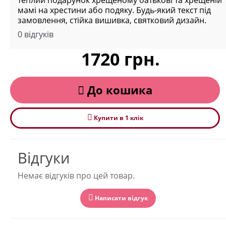
теплий подарунок хрещеному батькові та хрещеній
мамі на хрестини або подяку. Будь-який текст під
замовлення, стійка вишивка, святковий дизайн.
0 відгуків
1720 грн.
До кошика
Купити в 1 клiк
Відгуки
Немає відгуків про цей товар.
Написати відгук