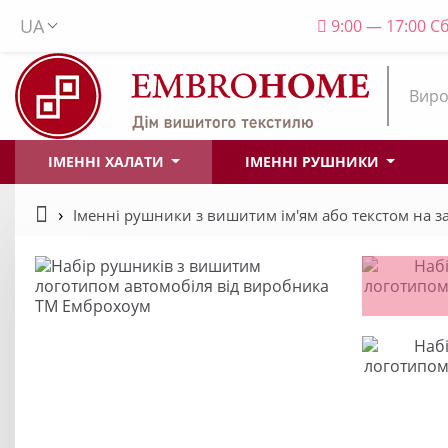
UA
9:00 — 17:00 Сб
Виро
ІМЕННІ ХАЛАТИ
ІМЕННІ РУШНИКИ
Іменні рушники з вишитим ім'ям або текстом на 