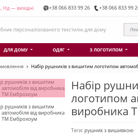
+38 066 833 99 26
+38 066 833 99 2
, Нд — вихідні
бник персоналізованого текстилю для дому
ДЛЯ ДОМУ
ОДЯГ
З ЛОГОТИПОМ
замовлення
Набір рушників з вишитим логотипом автомоб
Набір рушни
логотипом а
виробника 
Теги:
рушник з вишивкою