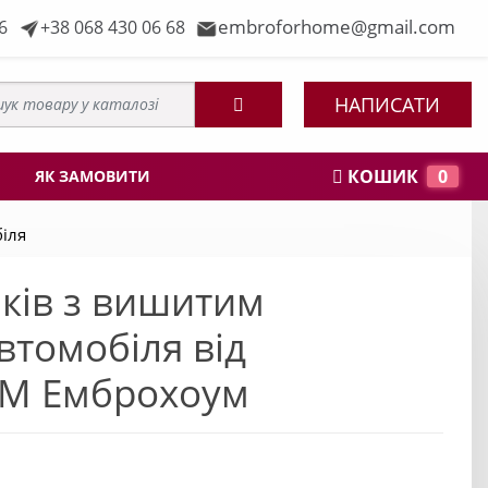
embroforhome@gmail.com
6
+38 068 430 06 68
НАПИСАТИ
КОШИК
0
ЯК ЗАМОВИТИ
іля
ків з вишитим
втомобіля від
ТМ Емброхоум