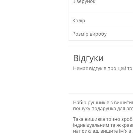
Візерунок
Колір
Розмір виробу
Відгуки
Немає відгуків про цей то
Набір рушників з вишити
пошуку подарунка для а
Така вишивка точно зроб
індивідуальним та яскрави
наприклад, вишите ім'я з