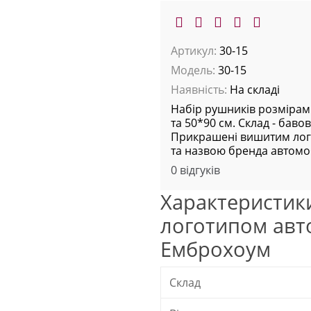
Артикул:
30-15
Модель:
30-15
Наявність:
На складі
Набір рушників розмірам
та 50*90 см. Склад - баво
Прикрашені вишитим ло
та назвою бренда автомо
0 відгуків
Характеристик
логотипом авт
Емброхоум
Склад