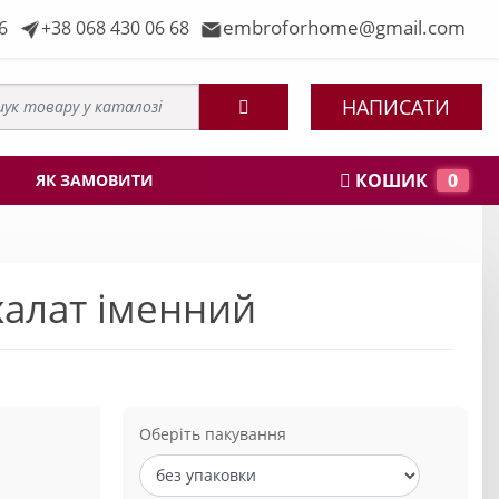
embroforhome@gmail.com
6
+38 068 430 06 68
НАПИСАТИ
КОШИК
0
ЯК ЗАМОВИТИ
алат іменний
Оберіть пакування