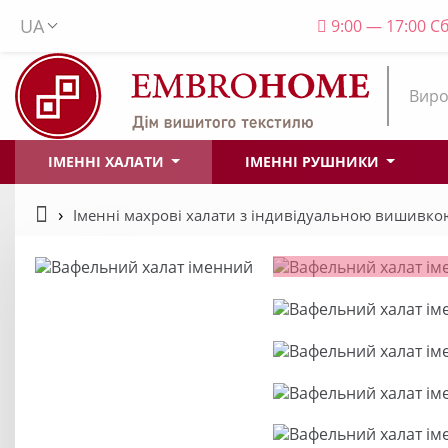
UA
9:00 — 17:00 Сб
Виро
ІМЕННІ ХАЛАТИ
ІМЕННІ РУШНИКИ
Іменні махрові халати з індивідуальною вишивко