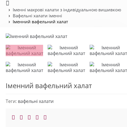
Іменні махрові халати з індивідуальною вишивкою
Вафельні халати іменні
Іменний вафельний халат
Іменний вафельний халат
Теги:
вафельні халати