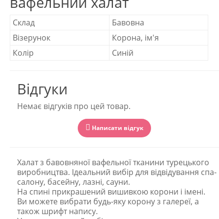
вафельний халат
Склад
Бавовна
Візерунок
Корона, ім'я
Колір
Синій
Відгуки
Немає відгуків про цей товар.
Написати відгук
Халат з бавовняної вафельної тканини турецького
виробництва. Ідеальний вибір для відвідування спа-
салону, басейну, лазні, сауни.
На спині прикрашений вишивкою корони і імені.
Ви можете вибрати будь-яку корону з галереї, а
також шрифт напису.