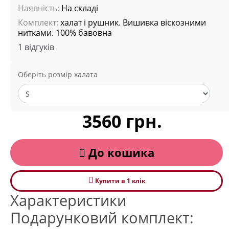
Наявність:
На складі
Комплект:
халат і рушник. Вишивка віскозними
нитками. 100% бавовна
1 відгуків
Оберіть розмір халата
3560 грн.
До кошика
Купити в 1 клiк
Характеристики
Подарунковий комплект: