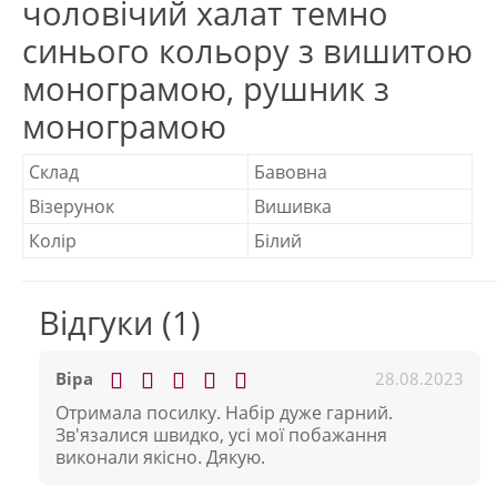
чоловічий халат темно
синього кольору з вишитою
монограмою, рушник з
монограмою
Склад
Бавовна
Візерунок
Вишивка
Колір
Білий
Відгуки (1)
28.08.2023
Віра
Отримала посилку. Набір дуже гарний.
Зв'язалися швидко, усі мої побажання
виконали якісно. Дякую.