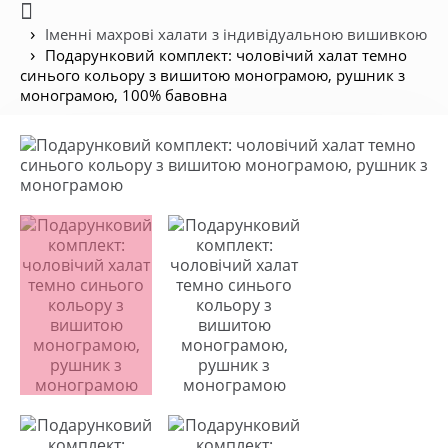
Іменні махрові халати з індивідуальною вишивкою
Подарунковий комплект: чоловічий халат темно
синього кольору з вишитою монограмою, рушник з
монограмою, 100% бавовна