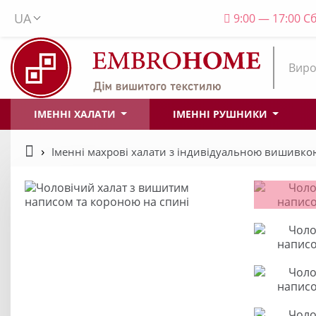
UA
9:00 — 17:00 Сб
Виро
ІМЕННІ ХАЛАТИ
ІМЕННІ РУШНИКИ
Іменні махрові халати з індивідуальною вишивко