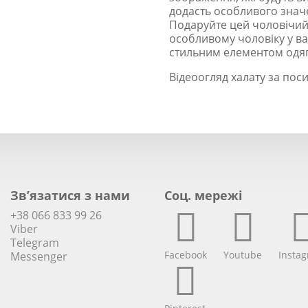
додасть особливого значе
Подаруйте цей чоловічий
особливому чоловіку у ваш
стильним елементом одягу
Відеоогляд халату за по
Зв’язатися з нами
Соц. мережi
+38 066 833 99 26
Viber
Telegram
Facebook
Youtube
Insta
Messenger