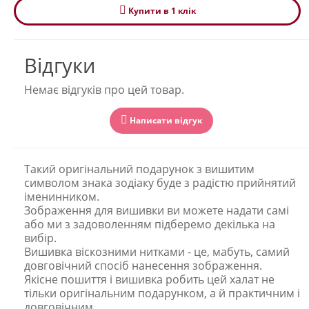
Купити в 1 клiк
Відгуки
Немає відгуків про цей товар.
Написати відгук
Такий оригінальний подарунок з вишитим
символом знака зодіаку буде з радістю прийнятий
іменинником.
Зображення для вишивки ви можете надати самі
або ми з задоволенням підберемо декілька на
вибір.
Вишивка віскозними нитками - це, мабуть, самий
довговічний спосіб нанесення зображення.
Якісне пошиття і вишивка робить цей халат не
тільки оригінальним подарунком, а й практичним і
довговічним.