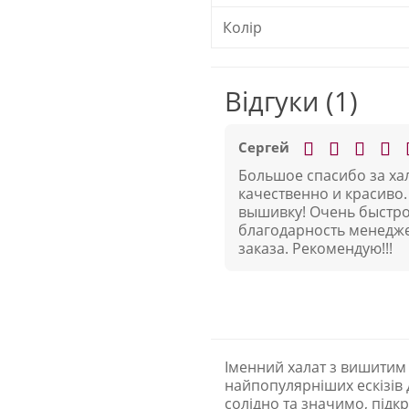
Колір
Відгуки (1)
Сергей
Большое спасибо за ха
качественно и красиво
вышивку! Очень быстро
благодарность менедж
заказа. Рекомендую!!!
Іменний халат з вишитим
найпопулярніших ескізів 
солідно та значимо, підк