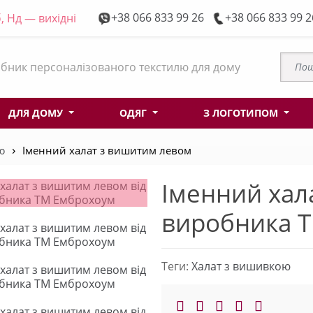
+38 066 833 99 26
+38 066 833 99 2
, Нд — вихідні
бник персоналізованого текстилю для дому
ДЛЯ ДОМУ
ОДЯГ
З ЛОГОТИПОМ
ю
Іменний халат з вишитим левом
Іменний хал
виробника 
Теги:
Халат з вишивкою