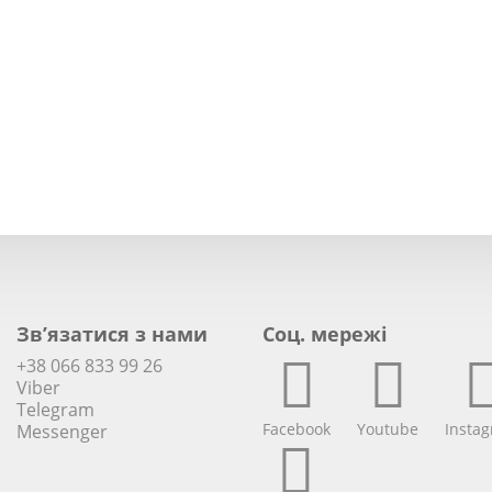
Зв’язатися з нами
Соц. мережi
+38 066 833 99 26
Viber
Telegram
Facebook
Youtube
Insta
Messenger