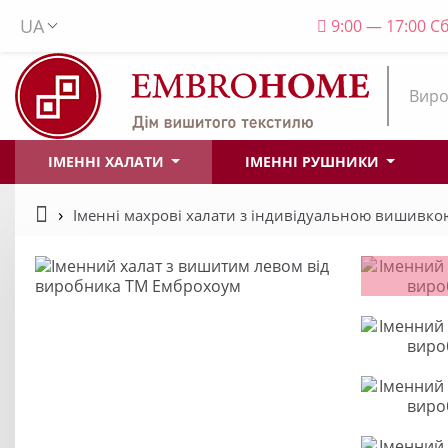
UA
9:00 — 17:00 Сб
Виро
ІМЕННІ ХАЛАТИ
ІМЕННІ РУШНИКИ
Іменні махрові халати з індивідуальною вишивко