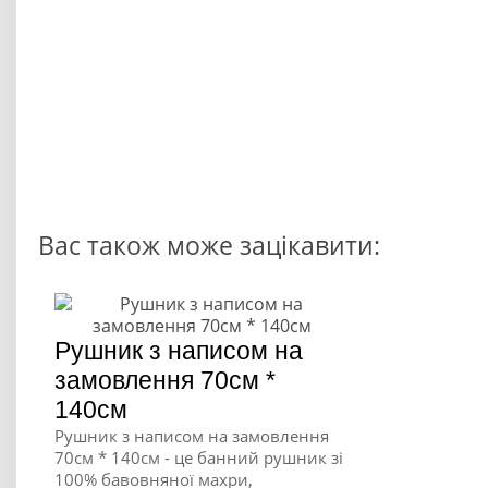
Вас також може зацікавити:
Рушник з написом на
замовлення 70см *
140см
Рушник з написом на замовлення
70см * 140см - це банний рушник зі
100% бавовняної махри,