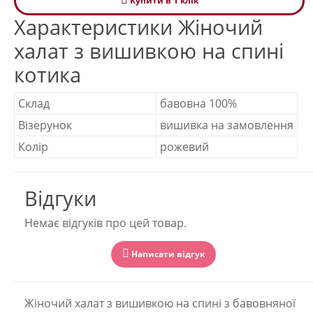
Купити в 1 клiк
Характеристики Жіночий
халат з вишивкою на спині
котика
Склад
бавовна 100%
Візерунок
вишивка на замовлення
Колір
рожевий
Відгуки
Немає відгуків про цей товар.
Написати відгук
Жіночий халат з вишивкою на спині з бавовняної