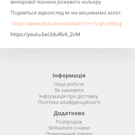
велюрової тканини рожевого кольору
Подивіться відеоогляд як ми вишиваємо халат:
https://www.youtube.com/watch?v=7oqh-cb0Lrg
https://youtu.be/2duRlvX_2UM
Інформація
Наші роботи
Як замовити
Інформація про доставку.
Політика конфіденційності
Додатково
Розпродаж
Зв’язатися з нами
Повернення товару