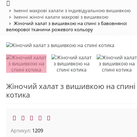
Іменні махрові халати з індивідуальною вишивкою
Іменні жіночі халати махрові з вишивкою
Жіночий халат з вишивкою на спині з бавовняної
велюрової тканини рожевого кольору
Жіночий халат з вишивкою на спині
котика
Артикул:
1209