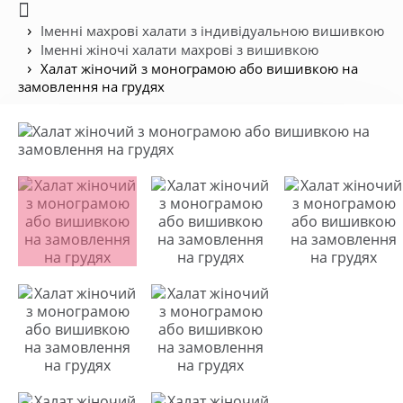
Іменні махрові халати з індивідуальною вишивкою
Іменні жіночі халати махрові з вишивкою
Халат жіночий з монограмою або вишивкою на
замовлення на грудях