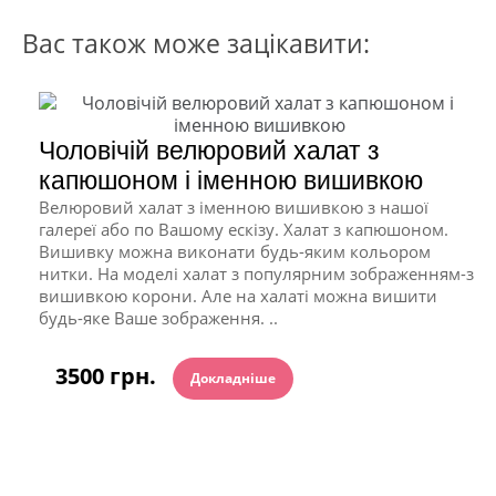
Вас також може зацікавити:
Чоловічій велюровий халат з
капюшоном і іменною вишивкою
Велюровий халат з іменною вишивкою з нашої
галереї або по Вашому ескізу. Халат з капюшоном.
Вишивку можна виконати будь-яким кольором
нитки. На моделі халат з популярним зображенням-з
вишивкою корони. Але на халаті можна вишити
будь-яке Ваше зображення. ..
3500 грн.
Докладніше