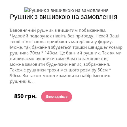
Рушник з вишивкою на замовлення
Бавовняний рушник з вишитим побажанням.
Чудовий подарунок навіть без приводу. Нехай Ваші
теплі ніжні слова придбають матеріальну форму.
Може, так бажання збудеться трішки швидше? Розмір
рушника 70см * 140см. Це банний рушник. Так як ми
вишиваємо рушники саме Вам на замовлення,
можна замовити будь-який напис, зображення.
Також є рушники трохи меншого розміру 50см *
90см. Ви також можете замовити набір іменних
рушників. ..
850 грн.
Докладніше