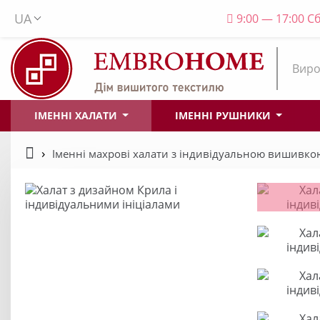
UA
9:00 — 17:00 Сб
Виро
ІМЕННІ ХАЛАТИ
ІМЕННІ РУШНИКИ
Іменні махрові халати з індивідуальною вишивко