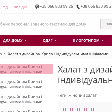
+38 066 833 99 26
+38 066 833 99 2
, Нд — вихідні
бник персоналізованого текстилю для дому
ДЛЯ ДОМУ
ОДЯГ
З ЛОГОТИПОМ
ю
Халат з дизайном Крила і індивідуальними ініціалами
Халат з диза
індивідуаль
Теги:
жіночий халат