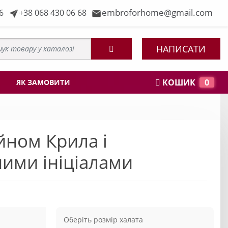
embroforhome@gmail.com
6
+38 068 430 06 68
НАПИСАТИ
КОШИК
0
ЯК ЗАМОВИТИ
йном Крила і
ними ініціалами
Оберіть розмір халата