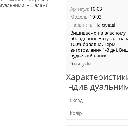
Артикул:
10-03
Модель:
10-03
Наявність:
На складі
Вишиваємо на власному
обладнанні. Натуральна м
100% бавовна. Термін
виготовлення 1-3 дні. В
будь-який напис.
0 відгуків
Характеристики
індивідуальним
Склад
Колір