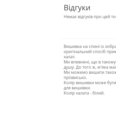
Відгуки
Немає відгуків про цей то
Вишивка на спині із зоб
оригінальний спосіб прик
халат.
Ми впевнені, що в такому 
душу. До того ж, м'яка м
Ми можемо вишити також і
прізвисько.
Колір вишивки може бути 
для вишивки.
Колір халата - білий.