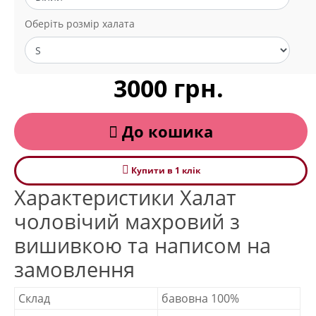
Оберіть розмір халата
3000 грн.
До кошика
Купити в 1 клiк
Характеристики Халат
чоловічий махровий з
вишивкою та написом на
замовлення
Склад
бавовна 100%