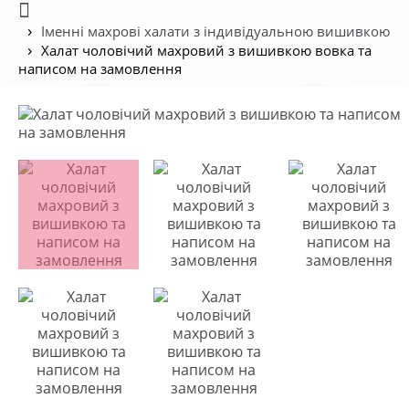
Іменні махрові халати з індивідуальною вишивкою
Халат чоловічий махровий з вишивкою вовка та
написом на замовлення