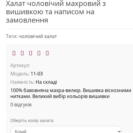
Халат чоловічий махровий з
вишивкою та написом на
замовлення
Теги:
чоловічий халат
Артикул:
Модель:
11-03
Наявність:
На складі
100% бавовняна махра-велюр. Вишивка віскозними
нитками. Великий вибір кольорів вишивки
0 відгуків
Оберіть колір халата