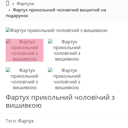
Фартухи
Фартух прикольний чоловічий вишитий на
подарунок
Фартух прикольний чоловічий з
вишивкою
Теги:
Фартух