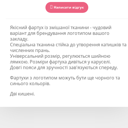
Написати відгук
Якісний фартух із змішаної тканини - чудовий
варіант для брендування логотипом вашого
закладу.
Спеціальна тканина стійка до утворення катишків та
численних прань.
Універсальний розмір, регулюється шийною
лямкою. Розміри фартуха дивіться у каруселі.
Довгі пояси для зручності зав'язуються спереду.
Фартухи з логотипом можуть бути ще чорного та
синього кольорів.
Дві кишені.