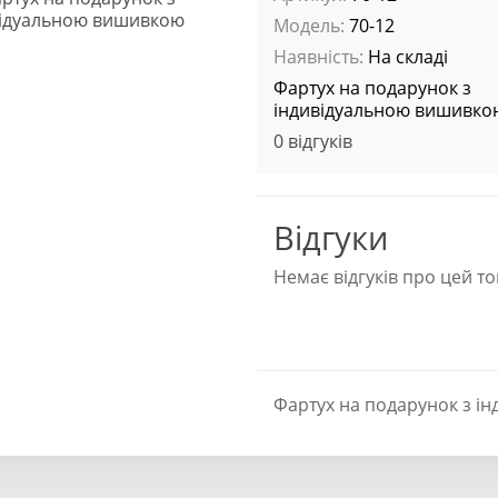
Модель:
70-12
Наявність:
На складі
Фартух на подарунок з
індивідуальною вишивко
0 відгуків
Відгуки
Немає відгуків про цей то
Фартух на подарунок з і