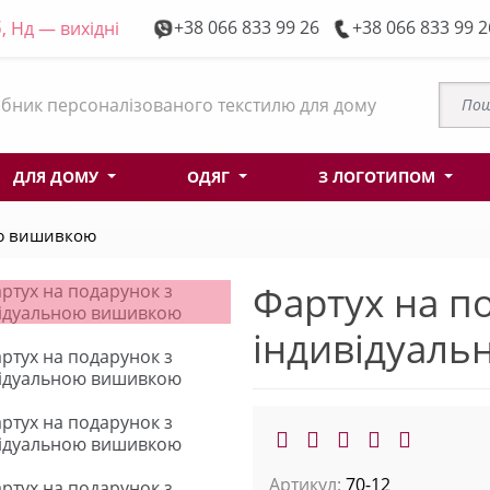
+38 066 833 99 26
+38 066 833 99 2
, Нд — вихідні
бник персоналізованого текстилю для дому
ДЛЯ ДОМУ
ОДЯГ
З ЛОГОТИПОМ
ою вишивкою
Фартух на п
індивідуал
Артикул:
70-12