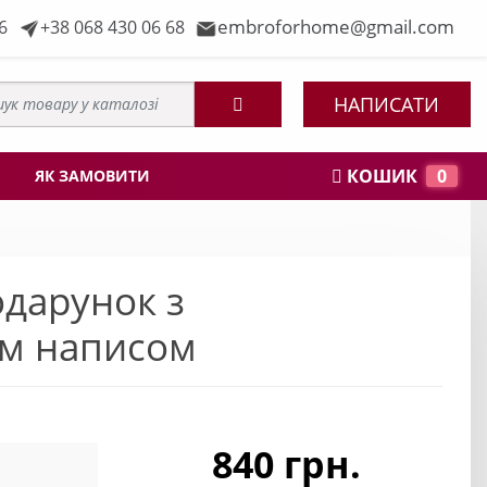
embroforhome@gmail.com
6
+38 068 430 06 68
НАПИСАТИ
КОШИК
0
ЯК ЗАМОВИТИ
одарунок з
им написом
840 грн.