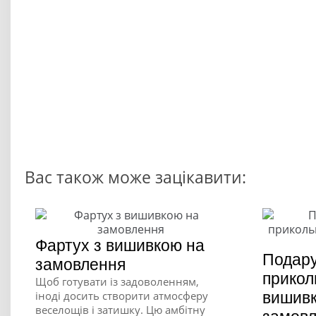
Вас також може зацікавити:
Фартух з вишивкою на
Подару
замовлення
прикол
Щоб готувати із задоволенням,
іноді досить створити атмосферу
вишив
веселощів і затишку. Цю амбітну