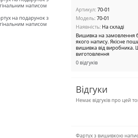
Артикул:
70-01
Модель:
70-01
Наявність:
На складі
Вишивка на замовлення б
якого напису. Якісне поши
вишивка від виробника.
виготовлення
0 відгуків
Відгуки
Немає відгуків про цей то
Фартух з вишивкою напису