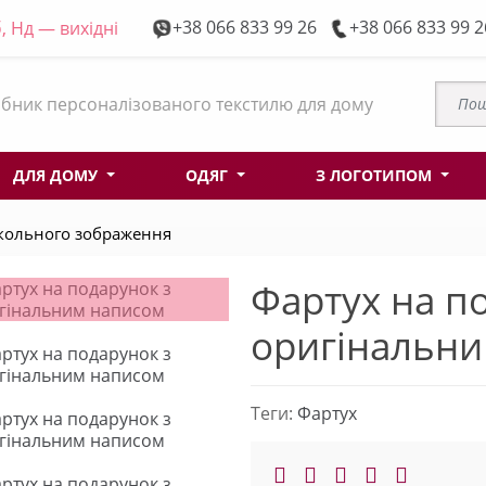
+38 066 833 99 26
+38 066 833 99 2
, Нд — вихідні
бник персоналізованого текстилю для дому
ДЛЯ ДОМУ
ОДЯГ
З ЛОГОТИПОМ
кольного зображення
Фартух на п
оригінальн
Теги:
Фартух