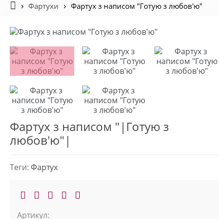
Фартухи
Фартух з написом "Готую з любов'ю"
Фартух з написом "|Готую з
любов'ю"|
Теги:
Фартух
Артикул: