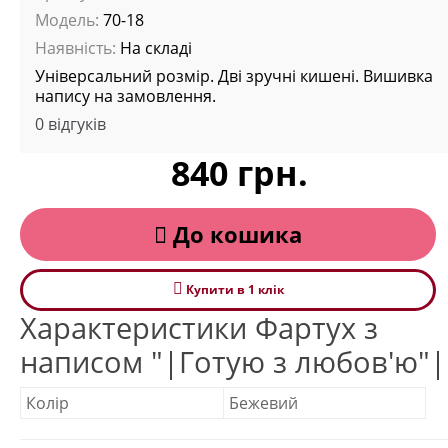
Модель:
70-18
Наявність:
На складі
Універсальний розмір. Дві зручні кишені. Вишивка
напису на замовлення.
0 відгуків
840 грн.
До кошика
Купити в 1 клiк
Характеристики Фартух з
написом "|Готую з любов'ю"|
Колір
Бежевий