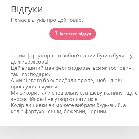
Відгуки
Немає відгуків про цей товар.
Написати відгук
Такий фартух просто зобов'язаний бути в будинку,
де живе любов!
Цей вишитий маніфест сподобається як господині,
так і господарю.
А ми зі свого боку подбали про те, щоб ця річ
прослужила дуже довго.
Ми використали спеціальну сумішеву тканину, що є
зносостійкою і не утворює катишків.
Колір вишивки ви можете вибрати будь-який, а
колір фартуха - синій, бежевий, чорний.