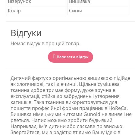
Візерунок
Вишивка
Колір
Синій
Відгуки
Немає відгуків про цей товар.
Написати відгук
Дитячий фартух з оригінальною вишивкою підійде
як хлопчикові, так і дівчинці. Щільна сумішева
тканина добре тримає форму, дуже зручна в
експлуатації, стійка до забруднень і утворення
катишків. Така тканина використовується для
пошиття професійної форми працівників HoReCa.
Вишивка німецькими нитками Gunold не линяє і не
рветься. Напис можемо зробити будь-який.
Наприклад, ім'я дитини або ласкаве прізвисько.
Звертайтеся, ми з радістю втілимо Вашу ідею в