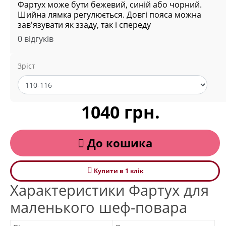
Фартух може бути бежевий, синій або чорний.
Шийна лямка регулюється. Довгі пояса можна
зав'язувати як ззаду, так і спереду
0 відгуків
Зріст
1040 грн.
До кошика
Купити в 1 клiк
Характеристики Фартух для
маленького шеф-повара