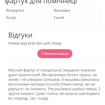
фартух для помічниці
Візерунок
Вишивка
Колір
Синій
Відгуки
Немає відгуків про цей товар.
Написати відгук
Якісний фартух зі спеціальної змішаної тканини
дуже практичний. Він витримує безліч прань, не
линяє і не утворює катишків. А вишивка виконана
віскозними нитками Gunold (Німеччина), які не
рвуться і не линяють. Регульована шийна лямка, 2
зручні кишені і довгі пояси, які можна зав'язувати
як спереду, так і ззаду.