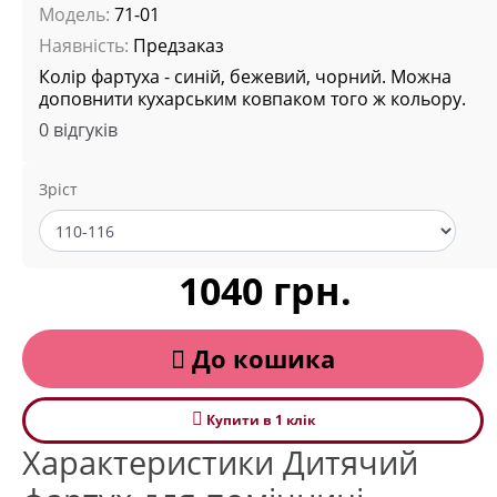
Модель:
71-01
Наявність:
Предзаказ
Колір фартуха - синій, бежевий, чорний. Можна
доповнити кухарським ковпаком того ж кольору.
0 відгуків
Зріст
1040 грн.
До кошика
Купити в 1 клiк
Характеристики Дитячий