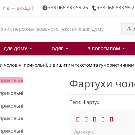
+38 066 833 99 26
+38 066 833 99 2
, Нд — вихідні
бник персоналізованого текстилю для дому
ДЛЯ ДОМУ
ОДЯГ
З ЛОГОТИПОМ
и чоловічі прикольні, з вишитим текстом та гумористичним н
Фартухи чол
Теги:
Фартух
Артикул: