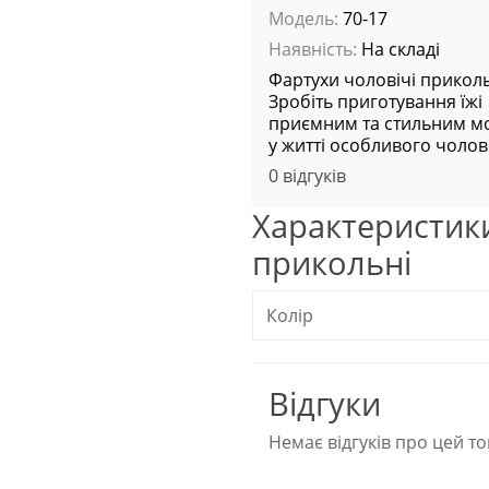
Модель:
70-17
Наявність:
На складі
Фартухи чоловічі приколь
Зробіть приготування їжі
приємним та стильним 
у житті особливого чолові
0 відгуків
Характеристик
прикольні
Колір
Відгуки
Немає відгуків про цей то