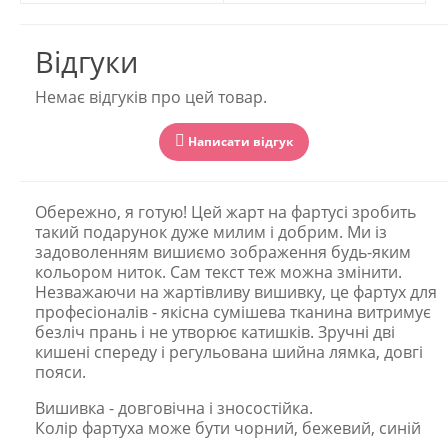
Відгуки
Немає відгуків про цей товар.
Написати відгук
Обережно, я готую! Цей жарт на фартусі зробить
такий подарунок дуже милим і добрим. Ми із
задоволенням вишиємо зображення будь-яким
кольором ниток. Сам текст теж можна змінити.
Незважаючи на жартівливу вишивку, це фартух для
професіоналів - якісна сумішева тканина витримує
безліч прань і не утворює катишків. Зручні дві
кишені спереду і регульована шийна лямка, довгі
пояси.
Вишивка - довговічна і зносостійка.
Колір фартуха може бути чорний, бежевий, синій