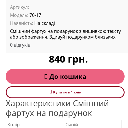
Артикул:
Модель:
70-17
Наявність:
На складі
Смішний фартух на подарунок з вишивкою тексту
або зображення. Здивуй подарунком близьких.
0 відгуків
840 грн.
До кошика
Купити в 1 клiк
Характеристики Смішний
фартух на подарунок
Колір
Синій