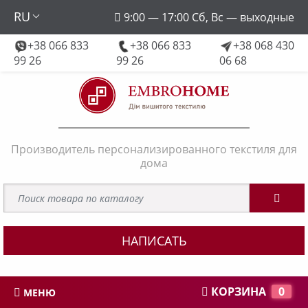
RU
9:00 — 17:00 Сб, Вс — выходные
+38 066 833
+38 066 833
+38 068 430
embroforhome@gmail.com
99 26
99 26
06 68
Производитель персонализированного текстиля для
дома
НАПИСАТЬ
КОРЗИНА
0
МЕНЮ