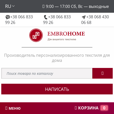
RU
9:00 — 17:00 Сб, Вс — выходные
+38 066 833
+38 066 833
+38 068 430
embroforhome@gmail.com
99 26
99 26
06 68
Производитель персонализированного текстиля для
дома
НАПИСАТЬ
КОРЗИНА
0
МЕНЮ