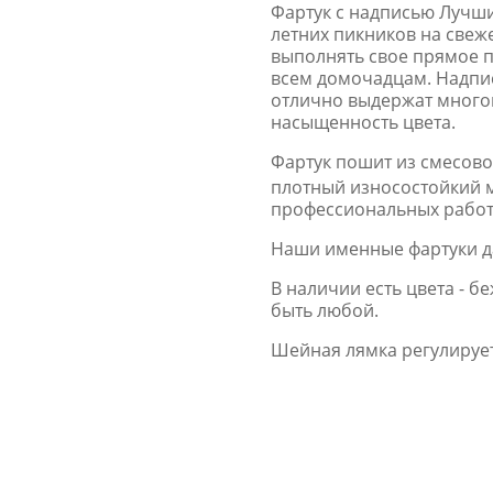
Фартук с надписью Лучш
летних пикников на свеже
выполнять свое прямое п
всем домочадцам. Надпи
отлично выдержат многок
насыщенность цвета.
Фартук пошит из смесово
плотный износостойкий м
профессиональных работ
Наши именные фартуки да
В наличии есть цвета - 
быть любой.
Шейная лямка регулирует