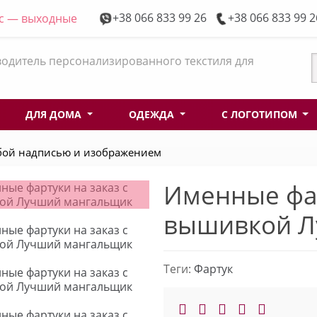
+38 066 833 99 26
+38 066 833 99 2
Вс — выходные
одитель персонализированного текстиля для
ДЛЯ ДОМА
ОДЕЖДА
С ЛОГОТИПОМ
юбой надписью и изображением
Именные фар
вышивкой Л
Теги:
Фартук