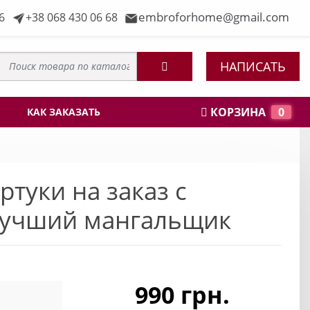
embroforhome@gmail.com
6
+38 068 430 06 68
НАПИСАТЬ
КОРЗИНА
0
КАК ЗАКАЗАТЬ
туки на заказ с
учший мангальщик
990 грн.