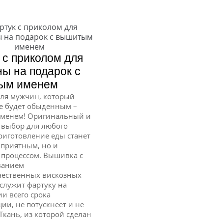
 с приколом для
ы на подарок с
ым именем
ля мужчин, который
е будет обыденным –
именем! Оригинальный и
 выбор для любого
риготовление еды станет
 приятным, но и
 процессом. Вышивка с
ванием
чественных вискозных
служит фартуку на
и всего срока
ции, не потускнеет и не
 Ткань, из которой сделан